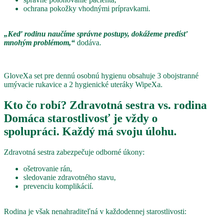
ochrana pokožky vhodnými prípravkami.
„Keď rodinu naučíme správne postupy, dokážeme predísť
mnohým problémom,“
dodáva.
GloveXa set pre dennú osobnú hygienu obsahuje 3 obojstranné
umývacie rukavice a 2 hygienické uteráky WipeXa.
Kto čo robí? Zdravotná sestra vs. rodina
Domáca starostlivosť je vždy o
spolupráci. Každý má svoju úlohu.
Zdravotná sestra zabezpečuje odborné úkony:
ošetrovanie rán,
sledovanie zdravotného stavu,
prevenciu komplikácií.
Rodina je však nenahraditeľná v každodennej starostlivosti: