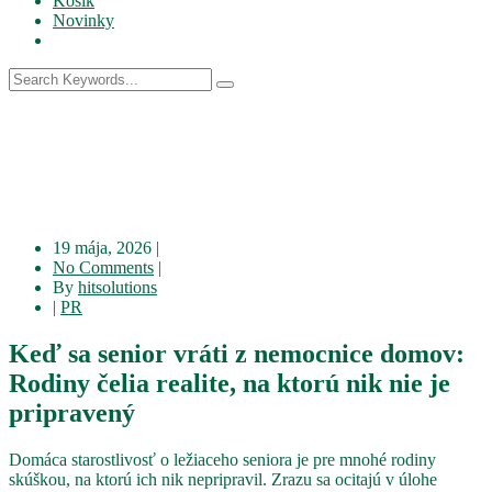
Košík
Novinky
19 mája, 2026
|
No Comments
|
By
hitsolutions
|
PR
Keď sa senior vráti z nemocnice domov:
Rodiny čelia realite, na ktorú nik nie je
pripravený
Domáca starostlivosť o ležiaceho seniora je pre mnohé rodiny
skúškou, na ktorú ich nik nepripravil. Zrazu sa ocitajú v úlohe