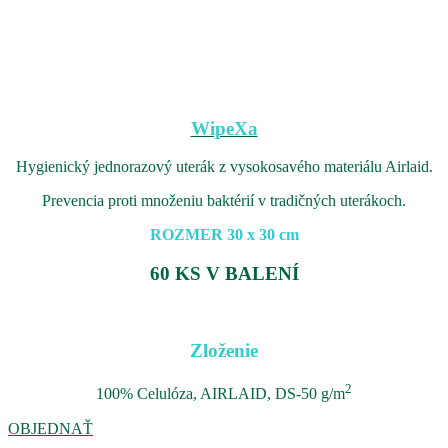
WipeXa
Hygienický jednorazový uterák z vysokosavého materiálu Airlaid.
Prevencia proti množeniu baktérií v tradičných uterákoch.
ROZMER 30 x 30 cm
60 KS V BALENÍ
Zloženie
2
100% Celulóza, AIRLAID, DS-50 g/m
OBJEDNAŤ