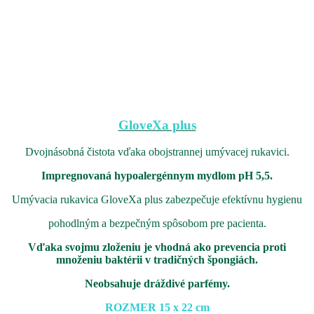
GloveXa plus
Dvojnásobná čistota vďaka obojstrannej umývacej rukavici.
Impregnovaná hypoalergénnym mydlom pH 5,5.
Umývacia rukavica GloveXa plus zabezpečuje efektívnu hygienu
pohodlným a bezpečným spôsobom pre pacienta.
Vďaka svojmu zloženiu je vhodná ako prevencia proti
množeniu baktérii v tradičných špongiách.
Neobsahuje dráždivé parfémy.
ROZMER 15 x 22 cm