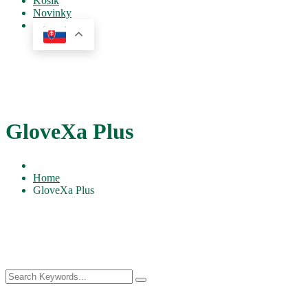
Košík
Novinky
GloveXa Plus
Home
GloveXa Plus