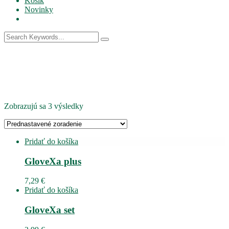
Košík
Novinky
Zobrazujú sa 3 výsledky
Pridať do košíka
GloveXa plus
7,29
€
Pridať do košíka
GloveXa set