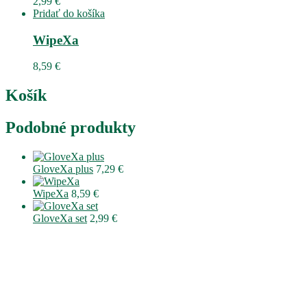
2,99
€
Pridať do košíka
WipeXa
8,59
€
Košík
Podobné produkty
GloveXa plus
7,29
€
WipeXa
8,59
€
GloveXa set
2,99
€