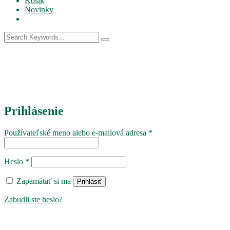
Košík
Novinky
Prihlásenie
Povinné
Používateľské meno alebo e-mailová adresa
*
Povinné
Heslo
*
Zapamätať si ma
Prihlásiť
Zabudli ste heslo?